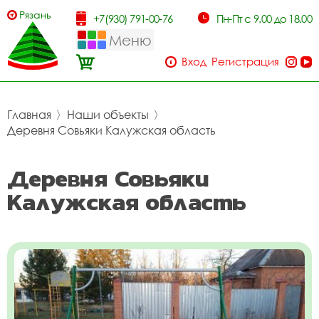
Рязань
+7(930) 791-00-76
Пн-Пт с 9.00 до 18.00
Меню
Вход
Регистрация
Главная
〉
Наши объекты
〉
Деревня Совьяки Калужская область
Деревня Совьяки
Калужская область