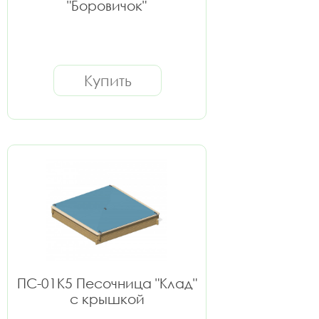
"Боровичок"
Купить
ПС-01К5 Песочница "Клад"
с крышкой