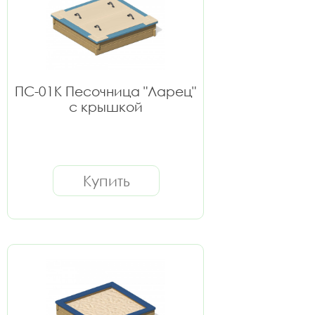
ПС-01К Песочница "Ларец"
с крышкой
Купить