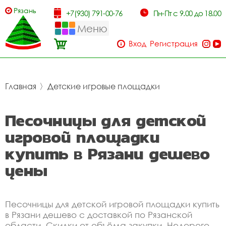
Рязань
+7(930) 791-00-76
Пн-Пт с 9.00 до 18.00
Меню
Вход
Регистрация
Главная
〉
Детские игровые площадки
Песочницы для детской
игровой площадки
купить в Рязани дешево
цены
Песочницы для детской игровой площадки купить
в Рязани дешево с доставкой по Рязанской
области. Скидки от объёма закупки. Недорого