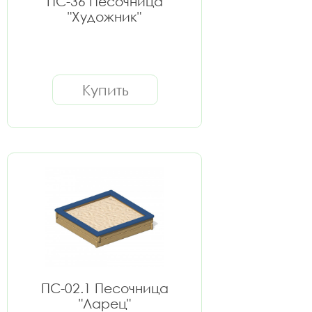
ПС-36 Песочница
"Художник"
Купить
ПС-02.1 Песочница
"Ларец"