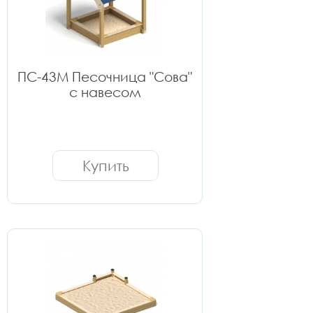
ПС-43М Песочница "Сова"
с навесом
Купить