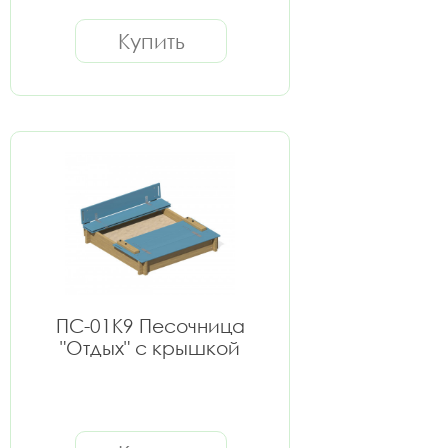
Купить
ПС-01К9 Песочница
"Отдых" с крышкой