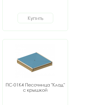
Купить
ПС-01К4 Песочница "Клад"
с крышкой