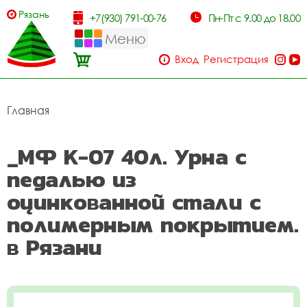
Рязань
+7(930) 791-00-76
Пн-Пт с 9.00 до 18.00
Меню
Вход
Регистрация
Главная
_МФ К-07 40л. Урна с
педалью из
оцинкованной стали с
полимерным покрытием.
в Рязани