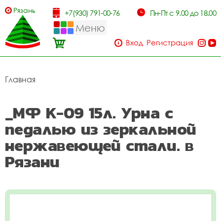
Рязань
+7(930) 791-00-76
Пн-Пт с 9.00 до 18.00
Меню
Вход
Регистрация
Главная
_МФ К-09 15л. Урна с
педалью из зеркальной
нержавеющей стали. в
Рязани