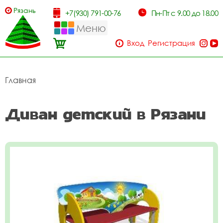
Рязань
+7(930) 791-00-76
Пн-Пт с 9.00 до 18.00
Меню
Вход
Регистрация
Главная
Диван детский в Рязани