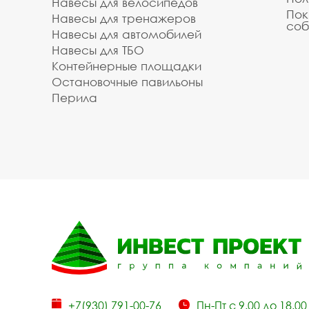
Навесы для велосипедов
Пок
Навесы для тренажеров
соб
Навесы для автомобилей
Навесы для ТБО
Контейнерные площадки
Остановочные павильоны
Перила
+7(930) 791-00-76
Пн-Пт с 9.00 до 18.00