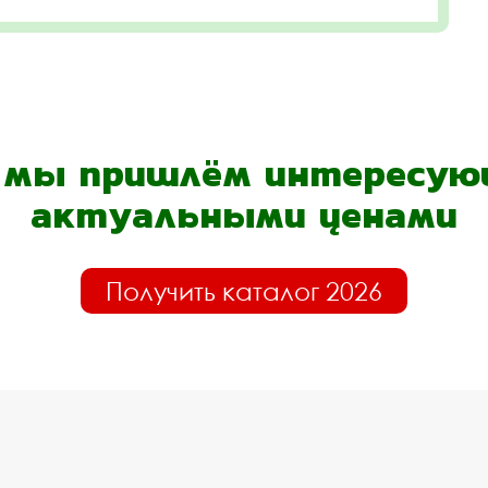
- мы пришлём интересующ
актуальными ценами
Получить каталог 2026