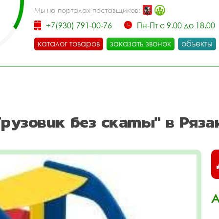
Мы на порталах поставщиков:
+7(930) 791-00-76
Пн-Пт с 9.00 до 18.00
каталог товаров
заказать звонок
объекты
рузовик без скаты" в Ряза
А