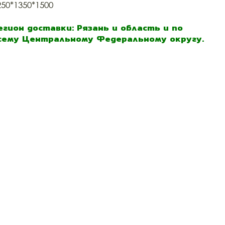
250*1350*1500
егион доставки: Рязань и область и по
сему Центральному Федеральному округу.