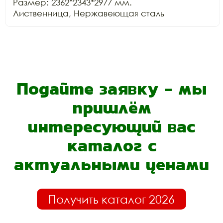
Размер: 2362*2343*2977 мм.

Лиственница, Нержавеющая сталь
Подайте заявку - мы
пришлём
интересующий вас
каталог с
актуальными ценами
Получить каталог 2026