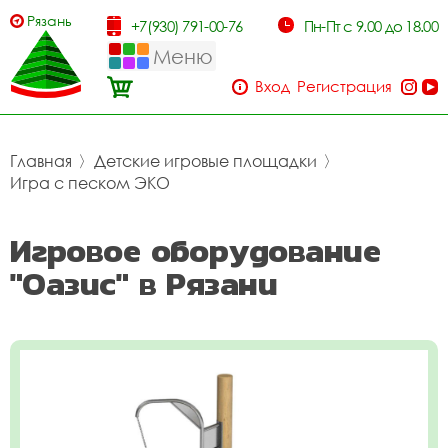
Рязань
+7(930) 791-00-76
Пн-Пт с 9.00 до 18.00
Меню
Вход
Регистрация
Главная
〉
Детские игровые площадки
〉
Игра с песком ЭКО
Игровое оборудование
"Оазис" в Рязани