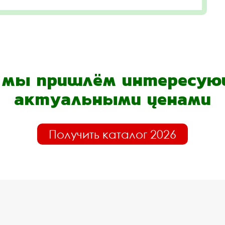
- мы пришлём интересующ
актуальными ценами
Получить каталог 2026