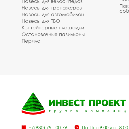
Навесы для велосипедов
Пок
Навесы для тренажеров
соб
Навесы для автомобилей
Навесы для ТБО
Контейнерные площадки
Остановочные павильоны
Перила
+7(930) 791-00-76
Пн-Пт с 9.00 до 18.00