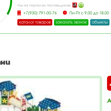
Мы на порталах поставщиков:
+7(930) 791-00-76
Пн-Пт с 9.00 до 18.00
каталог товаров
заказать звонок
объекты
ани
А