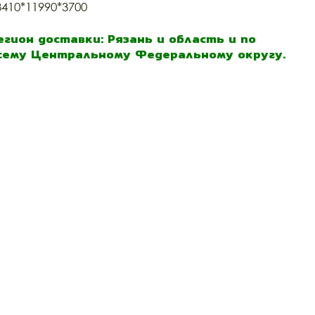
3410*11990*3700
егион доставки: Рязань и область и по
сему Центральному Федеральному округу.