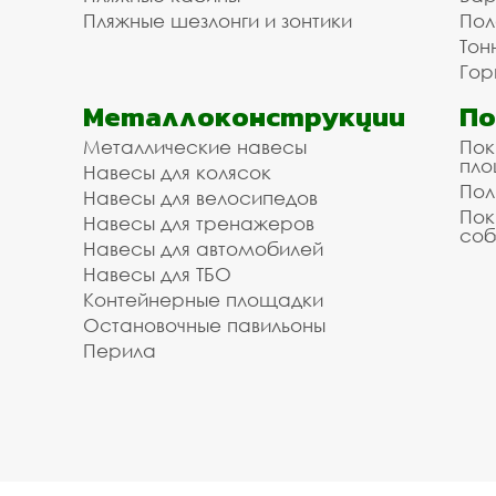
Пляжные шезлонги и зонтики
Пол
Тон
Гор
Металлоконструкции
П
Металлические навесы
Пок
пл
Навесы для колясок
Пол
Навесы для велосипедов
Пок
Навесы для тренажеров
соб
Навесы для автомобилей
Навесы для ТБО
Контейнерные площадки
Остановочные павильоны
Перила