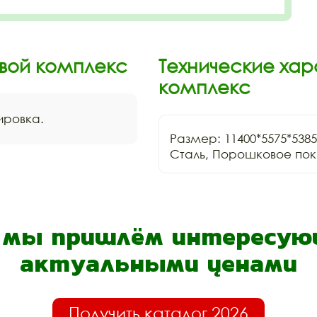
вой комплекс
Технические хар
комплекс
нировка.
Размер: 11400*5575*5385
- мы пришлём интересующ
актуальными ценами
Получить каталог 2026