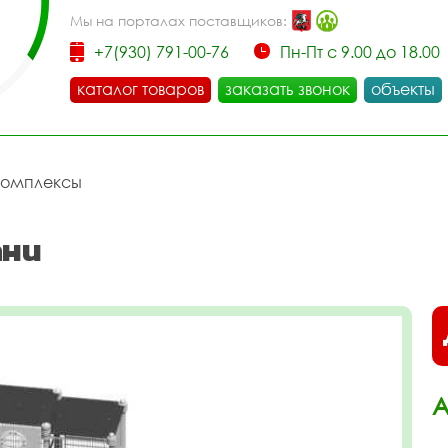
Мы на порталах поставщиков:
+7(930) 791-00-76
Пн-Пт с 9.00 до 18.00
каталог товаров
заказать звонок
объекты
комплексы
ани
А