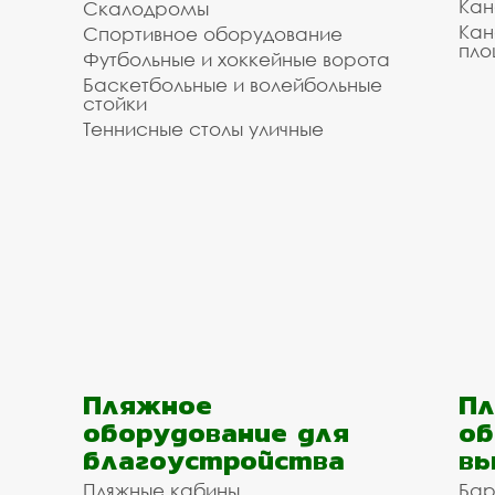
Кан
Скалодромы
Кан
Спортивное оборудование
пло
Футбольные и хоккейные ворота
Баскетбольные и волейбольные
стойки
Теннисные столы уличные
Пляжное
Пл
оборудование для
об
благоустройства
вы
Пляжные кабины
Бар