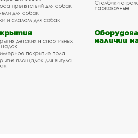
Столбики огра
оса препятствий для собак
парковочные
нели для собак
ки и слалом для собак
окрытия
Оборудова
наличии н
рытия детских и спортивных
ощадок
имерное покрытие пола
рытия площадок для выгула
ак