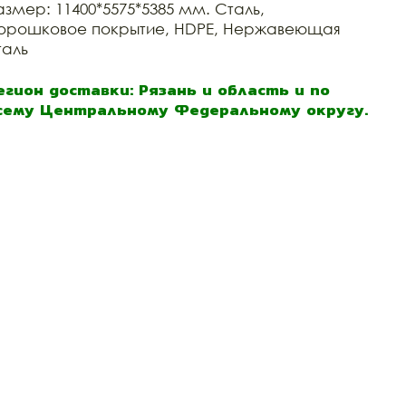
азмер: 11400*5575*5385 мм. Сталь,
орошковое покрытие, HDPE, Нержавеющая
таль
егион доставки: Рязань и область и по
сему Центральному Федеральному округу.