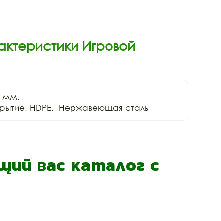
актеристики Игровой
 мм.

ий вас каталог с