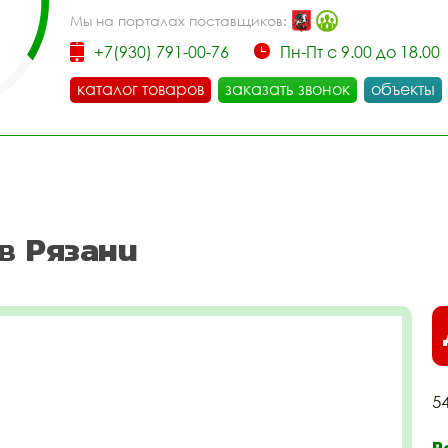
Мы на порталах поставщиков:
+7(930) 791-00-76
Пн-Пт с 9.00 до 18.00
каталог товаров
заказать звонок
объекты
в Рязани
5
Р