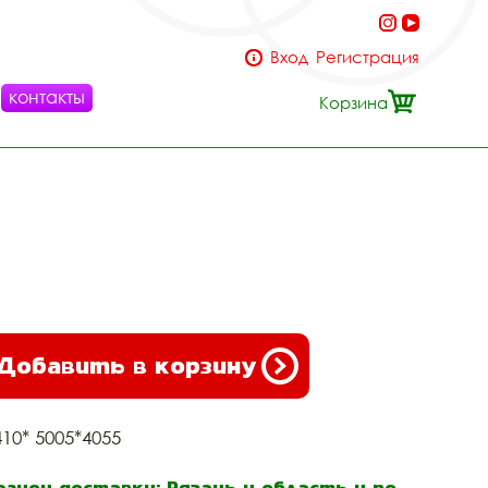
Вход
Регистрация
контакты
Корзина
Добавить в корзину
410* 5005*4055
егион доставки: Рязань и область и по