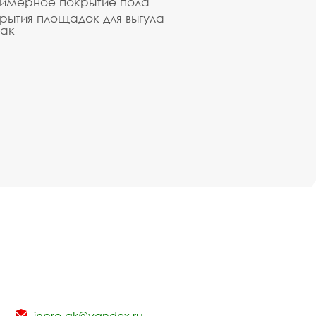
имерное покрытие пола
рытия площадок для выгула
ак