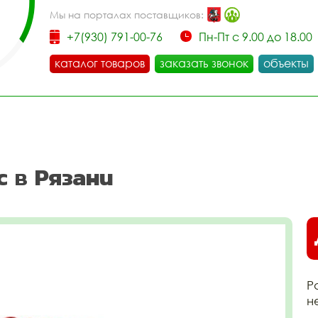
Мы на порталах поставщиков:
+7(930) 791-00-76
Пн-Пт с 9.00 до 18.00
каталог товаров
заказать звонок
объекты
 в Рязани
Р
н