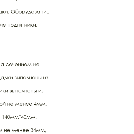
шки. Оборудование 
е подпятники. 
а сечением не 
дки выполнены из 
ки выполнены из 
ой не менее 4мм. 
 140мм*40мм. 
м не менее 34мм, 