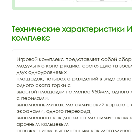
Технические характеристики И
комплекс
Игровой комплекс представляет собой сбор
модульную конструкцию, состоящую из восьм
двух одноуровневых

площадок, четырех ограждений в виде фанер
одного ската горки с

высотой площадки не менее 950мм, одного 
с перилами,

выполненными как металлический каркас с
экранами, одного перехода,

выполненного как доски на металлическом к
арочным кольцевым

ограждением, выполненным как металлическ