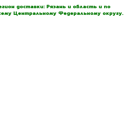
егион доставки: Рязань и область и по
сему Центральному Федеральному округу.