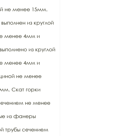
 не менее 15мм. 
ыполнен из круглой 
е менее 4мм и 
полнено из круглой 
е менее 4мм и 
щиной не менее 
м. Скат горки 
сечением не менее 
ые из фанеры 
ой трубы сечением 