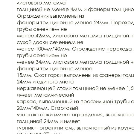
листового металла

толщиной не менее 4мм и фанеры толщиной
Ограждения выполнены из

фанеры толщиной не менее 24мм. Переход в
трубы сечением не

менее 42мм, листового металла толщиной н
сухой доски сечением не

менее 100мм*40мм. Ограждение перехода вы
трубы сечением не

менее 34мм, листового металла толщиной н
фанеры толщиной не менее

15мм. Скат горки выполнены из фанеры тол
24мм и единого листа

нержавеющей стали толщиной не менее 1,5м
имеет металлический

каркас, выполненный из профильной трубы 
20мм*40мм. Стартовый

участок горки имеет ограждения, выполненн
толщиной 24мм и имеет

турник – ограничитель, выполненный из кругл