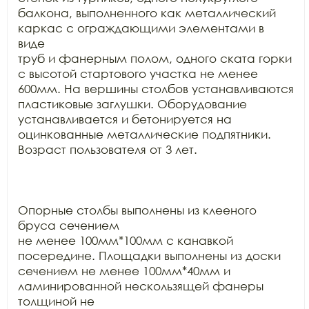
балкона, выполненного как металлический 
каркас с ограждающими элементами в 
виде

труб и фанерным полом, одного ската горки 
с высотой стартового участка не менее

600мм. На вершины столбов устанавливаются 
пластиковые заглушки. Оборудование

устанавливается и бетонируется на 
оцинкованные металлические подпятники.

Возраст пользователя от 3 лет.

Опорные столбы выполнены из клееного 
бруса сечением

не менее 100мм*100мм с канавкой 
посередине. Площадки выполнены из доски

сечением не менее 100мм*40мм и 
ламинированной нескользящей фанеры 
толщиной не
