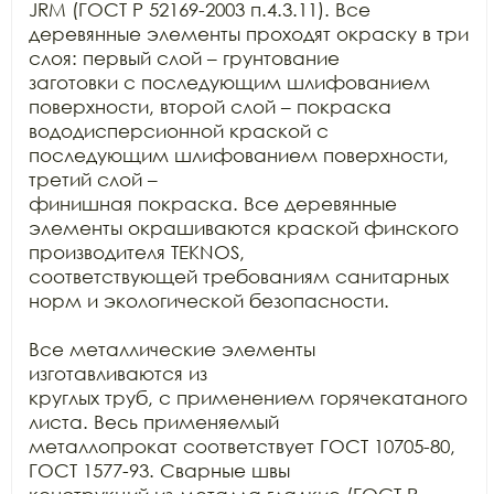
JRM (ГОСТ Р 52169-2003 п.4.3.11). Все

деревянные элементы проходят окраску в три 
слоя: первый слой – грунтование

заготовки с последующим шлифованием 
поверхности, второй слой – покраска

вододисперсионной краской с 
последующим шлифованием поверхности, 
третий слой –

финишная покраска. Все деревянные 
элементы окрашиваются краской финского

производителя TEKNOS,

соответствующей требованиям санитарных 
норм и экологической безопасности.

Все металлические элементы 
изготавливаются из

круглых труб, с применением горячекатаного 
листа. Весь применяемый

металлопрокат соответствует ГОСТ 10705-80, 
ГОСТ 1577-93. Сварные швы
