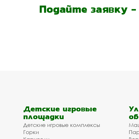
Подайте заявку 
Детские игровые
Ул
площадки
об
Детские игровые комплексы
Ма
Горки
Пар