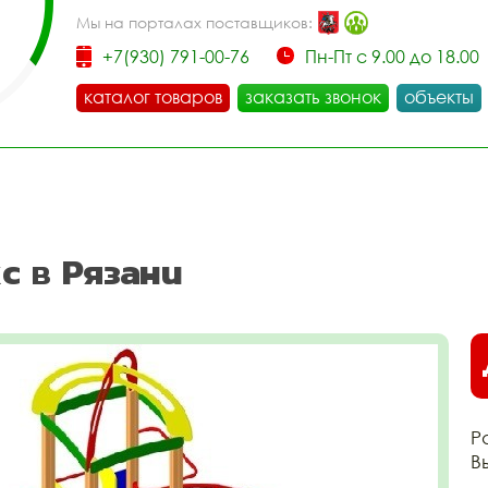
Мы на порталах поставщиков:
+7(930) 791-00-76
Пн-Пт с 9.00 до 18.00
каталог товаров
заказать звонок
объекты
с в Рязани
Р
В