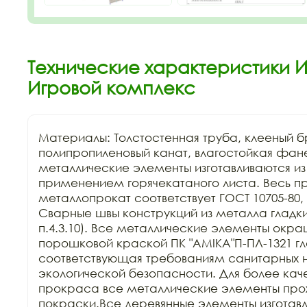
Технические характеристики ИК
Игровой комплекс
Материалы: Толстостенная труба, клееный бр
полипропиленовый канат, влагостойкая фан
металлические элементы изготавливаются из к
применением горячекатаного листа. Весь п
металлопрокат соответствует ГОСТ 10705-80, Г
Сварные швы конструкций из металла гладкие
п.4.3.10). Все металлические элементы окра
порошковой краской ПК "АМIKA"П-ПЛ-1321 гла
соответствующая требованиям санитарных н
экологической безопасности. Для более каче
прокраса все металлические элементы прохо
покраски.Все деревянные элементы изготавли