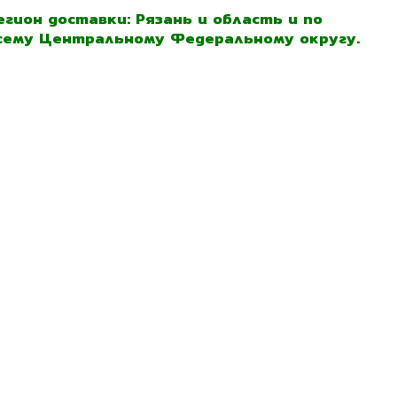
егион доставки: Рязань и область и по
сему Центральному Федеральному округу.