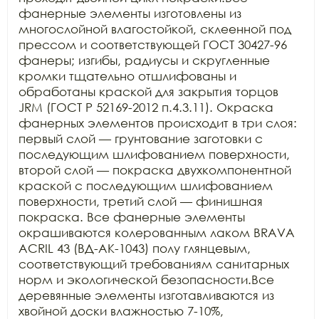
фанерные элементы изготовлены из 
многослойной влагостойкой, склеенной под 
прессом и соответствующей ГОСТ 30427-96 
фанеры; изгибы, радиусы и скругленные 
кромки тщательно отшлифованы и 
обработаны краской для закрытия торцов 
JRM (ГОСТ Р 52169-2012 п.4.3.11). Окраска 
фанерных элементов происходит в три слоя: 
первый слой — грунтование заготовки с 
последующим шлифованием поверхности, 
второй слой — покраска двухкомпонентной 
краской с последующим шлифованием 
поверхности, третий слой — финишная 
покраска. Все фанерные элементы 
окрашиваются колерованным лаком BRAVA 
ACRIL 43 (ВД-АК-1043) полу глянцевым, 
соответствующий требованиям санитарных 
норм и экологической безопасности.Все 
деревянные элементы изготавливаются из 
хвойной доски влажностью 7-10%, 