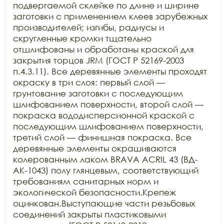
подвергаемой склейке по длине и ширине 
заготовки с применением клеев зарубежных 
производителей; изгибы, радиусы и 
скругленные кромки тщательно 
отшлифованы и обработаны краской для 
закрытия торцов JRM (ГОСТ Р 52169-2003 
п.4.3.11). Все деревянные элементы проходят 
окраску в три слоя: первый слой — 
грунтование заготовки с последующим 
шлифованием поверхности, второй слой — 
покраска вододисперсионной краской с 
последующим шлифованием поверхности, 
третий слой — финишная покраска. Все 
деревянные элементы окрашиваются 
колерованным лаком BRAVA ACRIL 43 (ВД-
АК-1043) полу глянцевым, соответствующий 
требованиям санитарных норм и 
экологической безопасности.Крепеж 
оцинкован.Выступающие части резьбовых 
соединений закрыты пластиковыми 