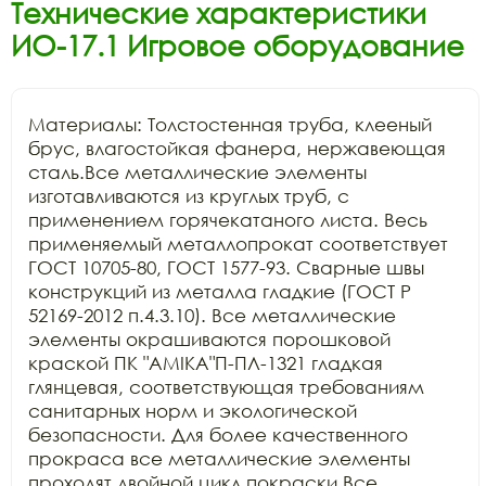
Технические характеристики
ИО-17.1 Игровое оборудование
Материалы: Толстостенная труба, клееный 
брус, влагостойкая фанера, нержавеющая 
сталь.Все металлические элементы 
изготавливаются из круглых труб, с 
применением горячекатаного листа. Весь 
применяемый металлопрокат соответствует 
ГОСТ 10705-80, ГОСТ 1577-93. Сварные швы 
конструкций из металла гладкие (ГОСТ Р 
52169-2012 п.4.3.10). Все металлические 
элементы окрашиваются порошковой 
краской ПК "АМIKA"П-ПЛ-1321 гладкая 
глянцевая, соответствующая требованиям 
санитарных норм и экологической 
безопасности. Для более качественного 
прокраса все металлические элементы 
проходят двойной цикл покраски.Все 