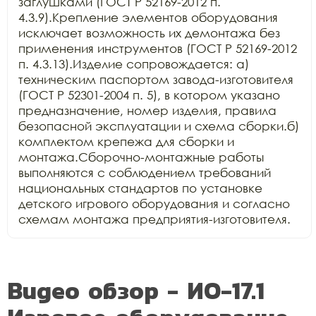
заглушками (ГОСТ Р 52169-2012 п. 
4.3.9).Крепление элементов оборудования 
исключает возможность их демонтажа без 
применения инструментов (ГОСТ Р 52169-2012 
п. 4.3.13).Изделие сопровождается: а) 
техническим паспортом завода-изготовителя 
(ГОСТ Р 52301-2004 п. 5), в котором указано 
предназначение, номер изделия, правила 
безопасной эксплуатации и схема сборки.б) 
комплектом крепежа для сборки и 
монтажа.Сборочно-монтажные работы 
выполняются с соблюдением требований 
национальных стандартов по установке 
детского игрового оборудования и согласно 
схемам монтажа предприятия-изготовителя.
Видео обзор - ИО-17.1