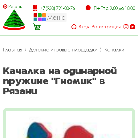
Рязань
+7(930) 791-00-76
Пн-Пт с 9.00 до 18.00
Меню
Вход
Регистрация
Главная
〉
Детские игровые площадки
〉
Качалки
Качалка на одинарной
пружине "Гномик" в
Рязани