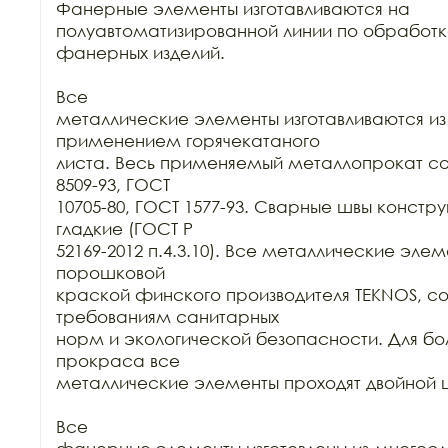
Фанерные элементы изготавливаются на 
полуавтоматизированной линии по обработк
фанерных изделий.

Все

металлические элементы изготавливаются из к
применением горячекатаного

листа. Весь применяемый металлопрокат соо
8509-93, ГОСТ

10705-80, ГОСТ 1577-93. Сварные швы констру
гладкие (ГОСТ Р

52169-2012 п.4.3.10). Все металлические эле
порошковой

краской финского производителя TEKNOS, со
требованиям санитарных

норм и экологической безопасности. Для бол
прокраса все

металлические элементы проходят двойной ц
Все
