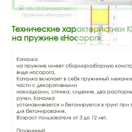
Технические характеристики К
на пружине «Носорог»
Качалка

на пружине имеет сборноразборную констру
виде носорога.

Качалка включает в себя пружинный механиз
части с декоративными

накладками, спинка, сидение, два распорных
ручки. Качалка

устанавливается и бетонируется в грунт при
для бетонирования.

Возраст пользователя от 3 до 12 лет.

Пружинный
