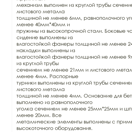
механизм выполнен из круглой трубы сечени
листового металла

толщиной не менее 6мм, равнополочного уг
менее 40мм*40мм и

пружины из высокопрочной стали. Боковые час
сидение выполнены из

влагостойкой фанеры толщиной не менее 2
накладки выполнены из

влагостойкой фанеры толщиной не менее 9м
из круглой трубы

сечением не менее 21мм и листового метал
менее 4мм. Распорные

турники выполнены из круглой трубы сечение
листового металла

толщиной не менее 4мм. Основание для бет
выполнено из равнополочного

уголка сечением не менее 25мм*25мм и шп
менее 20мм. Все

металлические элементы выполнены с прим
высокоточного оборудования.
