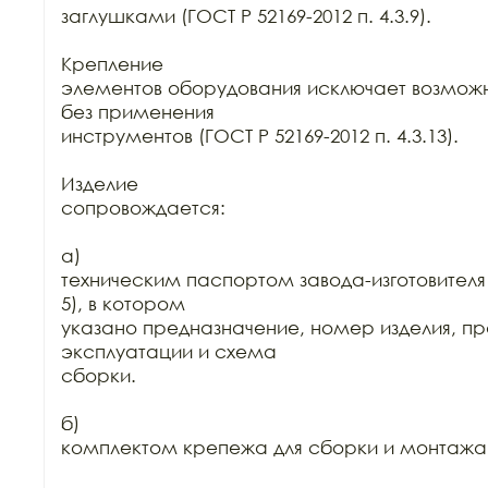
заглушками (ГОСТ Р 52169-2012 п. 4.3.9).

Крепление

элементов оборудования исключает возможн
без применения

инструментов (ГОСТ Р 52169-2012 п. 4.3.13).

Изделие

сопровождается:

а)

техническим паспортом завода-изготовителя (
5), в котором

указано предназначение, номер изделия, пр
эксплуатации и схема

сборки.

б)

комплектом крепежа для сборки и монтажа.