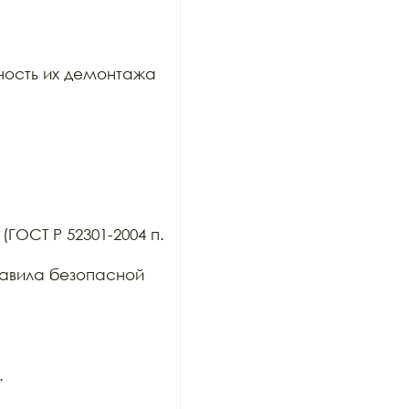
ость их демонтажа 
ГОСТ Р 52301-2004 п. 
авила безопасной 

