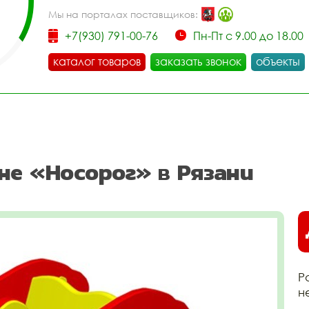
Мы на порталах поставщиков:
+7(930) 791-00-76
Пн-Пт с 9.00 до 18.00
каталог товаров
заказать звонок
объекты
не «Носорог» в Рязани
Р
н