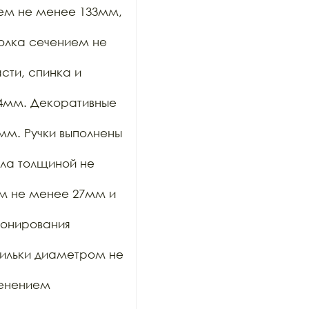
ем не менее 133мм, 
олка сечением не 
ти, спинка и 
4мм. Декоративные 
м. Ручки выполнены 
ла толщиной не 
м не менее 27мм и 
онирования 
ильки диаметром не 
енением 