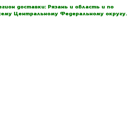
егион доставки: Рязань и область и по
сему Центральному Федеральному округу.