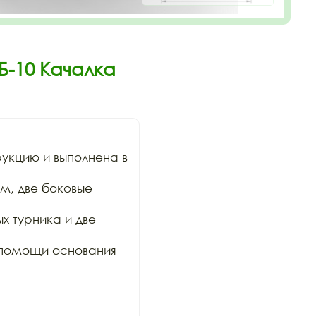
Б-10 Качалка
кцию и выполнена в 
м, две боковые 
 турника и две 
 помощи основания 