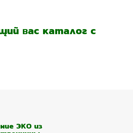
ий вас каталог с
ние ЭКО из