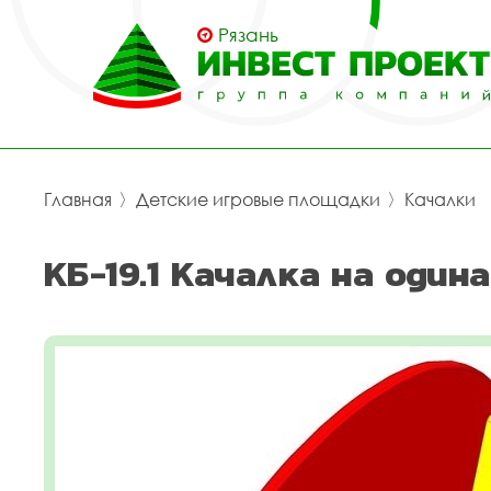
Рязань
Главная
〉
Детские игровые площадки
〉
Качалки
КБ-19.1 Качалка на один