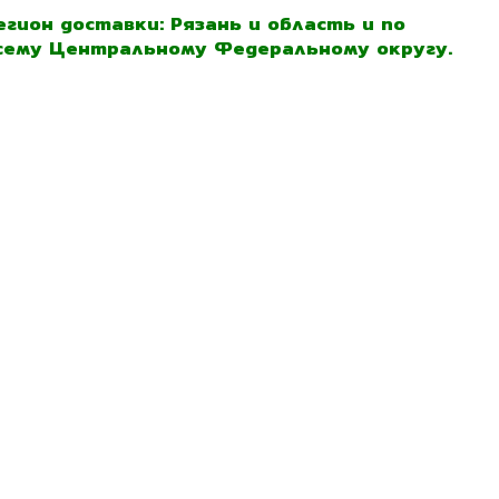
егион доставки: Рязань и область и по
сему Центральному Федеральному округу.