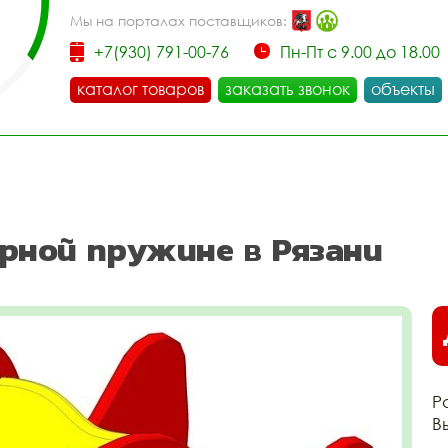
Мы на порталах поставщиков:
+7(930) 791-00-76
Пн-Пт с 9.00 до 18.00
каталог товаров
заказать звонок
объекты
арной пружине в Рязани
Р
В