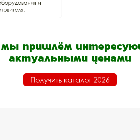
оборудования и 
товителя.
- мы пришлём интересующ
актуальными ценами
Получить каталог 2026