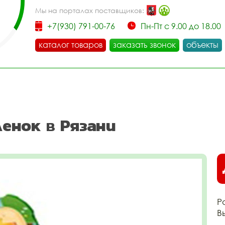
Мы на порталах поставщиков:
+7(930) 791-00-76
Пн-Пт с 9.00 до 18.00
каталог товаров
заказать звонок
объекты
енок в Рязани
Р
В