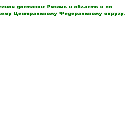
егион доставки: Рязань и область и по
сему Центральному Федеральному округу.