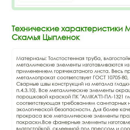
Технические характеристики 
Скамья Цыпленок
Материалы: Толстостенная труба, влагостой
металлические элементы изготавливаются из к
применением горячекатаного листа. Весь п
металлопрокат соответствует ГОСТ 10705-80, Г
Сварные швы конструкций из металла гладкие
п.4.3.10). Все металлические элементы окра
порошковой краской ПК "АМIKA"П-ПЛ-1321 гла
соответствующая требованиям санитарных н
экологической безопасности. Для более каче
прокраса все металлические элементы прохо
покраски.Все фанерные элементы изготовле
влагостойкой, склеенной под прессом и соо