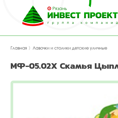
Рязань
Главная
〉
Лавочки и столики детские уличные
МФ-05.02Х Скамья Цыпл