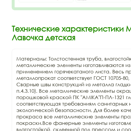
Технические характеристики М
Лавочка детская
Материалы: Толстостенная труба, влагостой
металлические элементы изготавливаются из к
применением горячекатаного листа. Весь п
металлопрокат соответствует ГОСТ 10705-80, Г
Сварные швы конструкций из металла гладкие
п.4.3.10). Все металлические элементы окра
порошковой краской ПК "АМIKA"П-ПЛ-1321 гла
соответствующая требованиям санитарных н
экологической безопасности. Для более каче
прокраса все металлические элементы прохо
покраски.Все фанерные элементы изготовле
влагостойкой, склеенной под прессом и соо