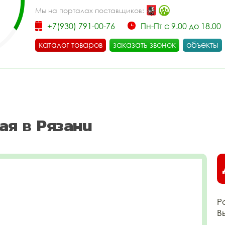
Мы на порталах поставщиков:
+7(930) 791-00-76
Пн-Пт с 9.00 до 18.00
каталог товаров
заказать звонок
объекты
ая в Рязани
Р
В