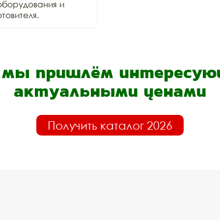
оборудования и 
товителя.
- мы пришлём интересующ
актуальными ценами
Получить каталог 2026