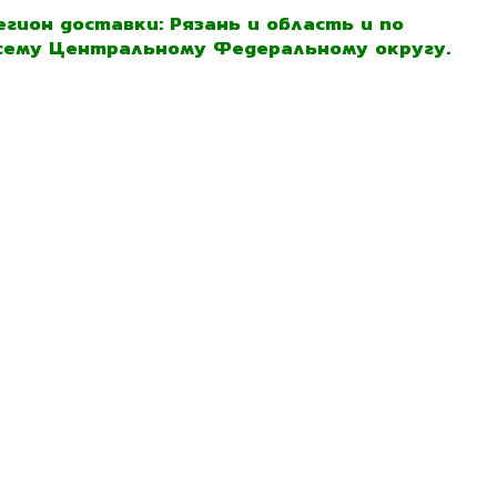
егион доставки: Рязань и область и по
сему Центральному Федеральному округу.