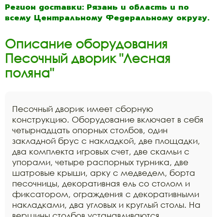
Регион доставки: Рязань и область и по
всему Центральному Федеральному округу.
Описание оборудования
Песочный дворик "Лесная
поляна"
Песочный дворик имеет сборную
конструкцию. Оборудование включает в себя
четырнадцать опорных столбов, один
закладной брус с накладкой, две площадки,
два комплекта игровых счет, две скамьи с
упорами, четыре распорных турника, две
шатровые крыши, арку с медведем, борта
песочницы, декоративная ель со столом и
фиксатором, ограждения с декоративными
накладками, два угловых и круглый столы. На
вершины столбов устанавливаются