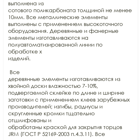
выполнена из

сотового поликарбоната толщиной не менее 
10мм. Все металлические элементы

выполнены с применением высокоточного 
оборудования. Деревянные и фанерные

элементы изготавливаются на 
полуавтоматизированной линии по 
обработке х

изделий.

 Все

деревянные элементы изготавливаются из 
хвойной доски влажностью 7-10%,

подвергаемой склейке по длине и ширине 
заготовки с применением клеев зарубежных

производителей; изгибы, радиусы и 
скругленные кромки тщательно 
отшлифованы и

обработаны краской для закрытия торцов 
JRM (ГОСТ Р 52169-2003 п.4.3.11). Все 