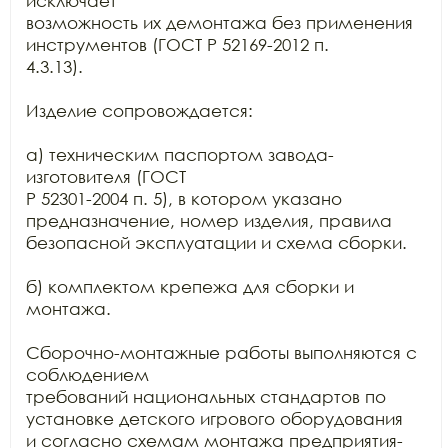
исключает

возможность их демонтажа без применения 
инструментов (ГОСТ Р 52169-2012 п.

4.3.13).

Изделие сопровождается:

а) техническим паспортом завода-
изготовителя (ГОСТ

Р 52301-2004 п. 5), в котором указано 
предназначение, номер изделия, правила

безопасной эксплуатации и схема сборки.

б) комплектом крепежа для сборки и 
монтажа.

Сборочно-монтажные работы выполняются с 
соблюдением

требований национальных стандартов по 
установке детского игрового оборудования

и согласно схемам монтажа предприятия-