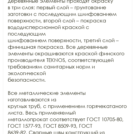
деревянные элементы проходят окраску

в три слоя: первый слой – грунтование 
заготовки с последующим шлифованием

поверхности, второй слой – покраска 
вододисперсионной краской с 
последующим

шлифованием поверхности, третий слой – 
финишная покраска. Все деревянные

элементы окрашиваются краской финского 
производителя TEKNOS, соответствующей 
требованиям санитарных норм и 
экологической

безопасности.

Все металлические элементы 
изготавливаются из

круглых труб, с применением горячекатаного 
листа. Весь применяемый

металлопрокат соответствует ГОСТ 10705-80, 
ГОСТ 1577-93, ГОСТ 8509-93, ГОСТ

8639-82. Сварные швы конструкций из 