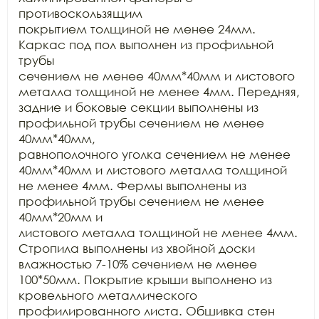
противоскользящим

покрытием толщиной не менее 24мм. 
Каркас под пол выполнен из профильной 
трубы

сечением не менее 40мм*40мм и листового 
металла толщиной не менее 4мм. Передняя,

задние и боковые секции выполнены из 
профильной трубы сечением не менее 
40мм*40мм,

равнополочного уголка сечением не менее 
40мм*40мм и листового металла толщиной

не менее 4мм. Фермы выполнены из 
профильной трубы сечением не менее 
40мм*20мм и

листового металла толщиной не менее 4мм. 
Стропила выполнены из хвойной доски

влажностью 7-10% сечением не менее 
100*50мм. Покрытие крыши выполнено из

кровельного металлического 
профилированного листа. Обшивка стен 