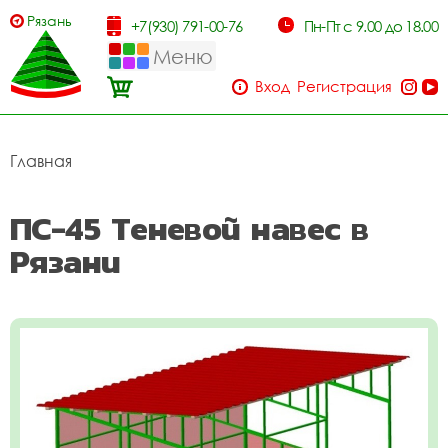
Рязань
+7(930) 791-00-76
Пн-Пт с 9.00 до 18.00
Меню
Вход
Регистрация
Главная
ПС-45 Теневой навес в
Рязани