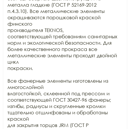
металла гладкие (ГОСТ Р 52169-2012

п.4.3.10). Все металлические элементы 
окрашиваются порошковой краской 
финского

производителя TEKNOS,

соответствующей требованиям санитарных 
норм и экологической безопасности. Для

более качественного прокраса все 
металлические элементы проходят двойной 
цикл

покраски. 

Все фанерные элементы изготовлены из 
многослойной

влагостойкой, склеенной под прессом и 
соответствующей ГОСТ 30427-96 фанеры;

изгибы, радиусы и скругленные кромки 
тщательно отшлифованы и обработаны 
краской

для закрытия торцов JRM (ГОСТ Р
