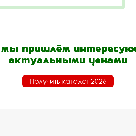
- мы пришлём интересующ
актуальными ценами
Получить каталог 2026