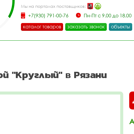
Мы на порталах поставщиков:
+7(930) 791-00-76
Пн-Пт с 9.00 до 18.00
каталог товаров
заказать звонок
объекты
й "Круглый" в Рязани
А