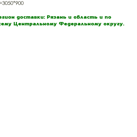
=3050*900
егион доставки: Рязань и область и по
сему Центральному Федеральному округу.