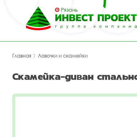
Рязань
Главная
〉
Лавочки и скамейки
Скамейка-диван стально