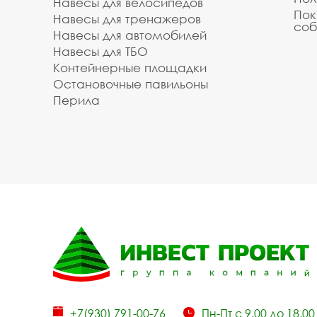
Навесы для велосипедов
Пок
Навесы для тренажеров
соб
Навесы для автомобилей
Навесы для ТБО
Контейнерные площадки
Остановочные павильоны
Перила
+7(930) 791-00-76
Пн-Пт с 9.00 до 18.00