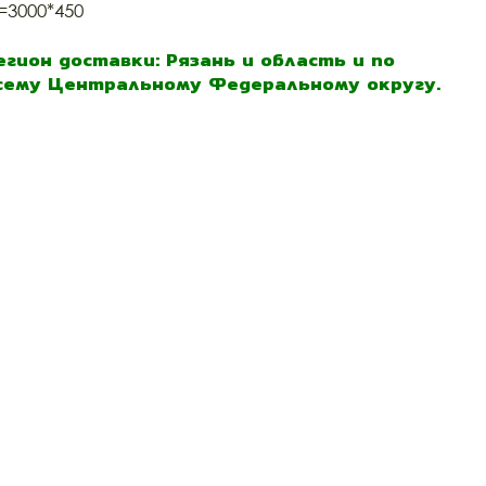
=3000*450
егион доставки: Рязань и область и по
сему Центральному Федеральному округу.