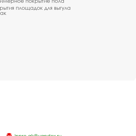
имерное покрытие пола
рытия площадок для выгула
ак