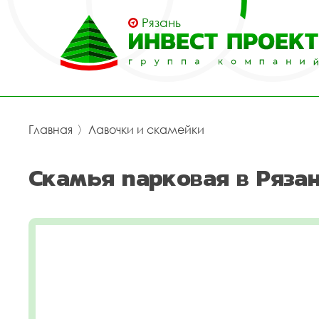
Рязань
Главная
〉
Лавочки и скамейки
Скамья парковая в Ряза