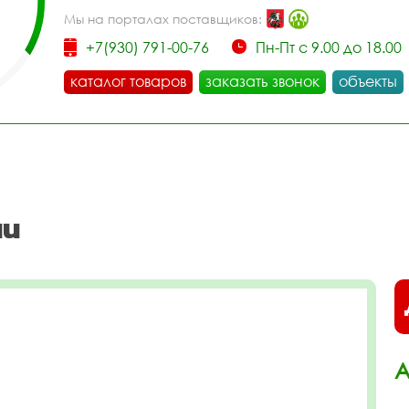
Мы на порталах поставщиков:
+7(930) 791-00-76
Пн-Пт с 9.00 до 18.00
каталог товаров
заказать звонок
объекты
ни
А