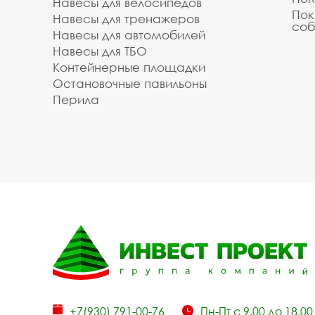
Навесы для велосипедов
Пок
Навесы для тренажеров
соб
Навесы для автомобилей
Навесы для ТБО
Контейнерные площадки
Остановочные павильоны
Перила
+7(930) 791-00-76
Пн-Пт с 9.00 до 18.00