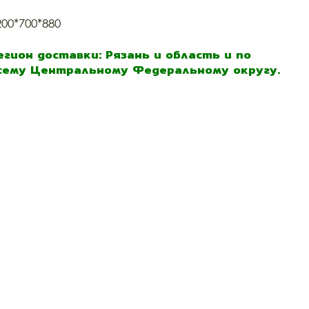
200*700*880
егион доставки: Рязань и область и по
сему Центральному Федеральному округу.