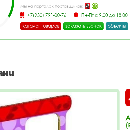
Мы на порталах поставщиков:
+7(930) 791-00-76
Пн-Пт с 9.00 до 18.00
каталог товаров
заказать звонок
объекты
ани
А
(