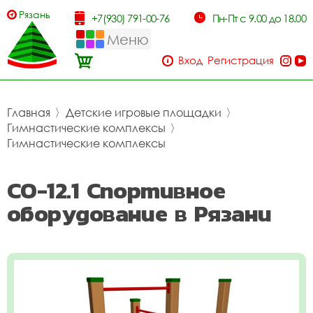
Рязань
+7(930) 791-00-76
Пн-Пт с 9.00 до 18.00
Меню
Вход
Регистрация
Главная
〉
Детские игровые площадки
〉
Гимнастические комплексы
〉
Гимнастические комплексы
СО-12.1 Спортивное
оборудование в Рязани