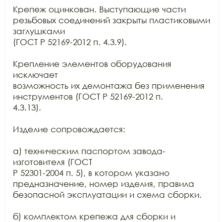
Крепеж оцинкован. Выступающие части 
резьбовых соединений закрыты пластиковыми 
заглушками

(ГОСТ Р 52169-2012 п. 4.3.9).

Крепление элементов оборудования 
исключает

возможность их демонтажа без применения 
инструментов (ГОСТ Р 52169-2012 п.

4.3.13).

Изделие сопровождается:

а) техническим паспортом завода-
изготовителя (ГОСТ

Р 52301-2004 п. 5), в котором указано 
предназначение, номер изделия, правила

безопасной эксплуатации и схема сборки.

б) комплектом крепежа для сборки и 