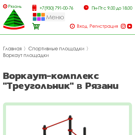
Рязань
+7(930) 791-00-76
Пн-Пт с 9.00 до 18.00
Меню
Вход
Регистрация
Главная
〉
Спортивные площадки
〉
Воркаут площадки
Воркаут-комплекс
"Треугольник" в Рязани