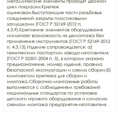
металлические элементы проходят двойной 
цикл покраски.Крепеж 
оцинкован.Выступающие части резьбовых 
соединений закрыты пластиковыми 
заглушками (ГОСТ Р 52169-2012 п. 
4.3.9).Крепление элементов оборудования 
исключает возможность их демонтажа без 
применения инструментов (ГОСТ Р 52169-2012 
п. 4.3.13).Изделие сопровождается: а) 
техническим паспортом завода-изготовителя 
(ГОСТ Р 52301-2004 п. 5), в котором указано 
предназначение, номер изделия, правила 
безопасной эксплуатации и схема сборки.б) 
комплектом крепежа для сборки и 
монтажа.Сборочно-монтажные работы 
выполняются с соблюдением требований 
национальных стандартов по установке 
детского игрового оборудования и согласно 
схемам монтажа предприятия-изготовителя