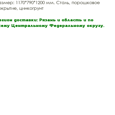
азмер: 1170*790*1200 мм. Сталь, порошковое
окрытие, цинкогрунт
егион доставки: Рязань и область и по
сему Центральному Федеральному округу.