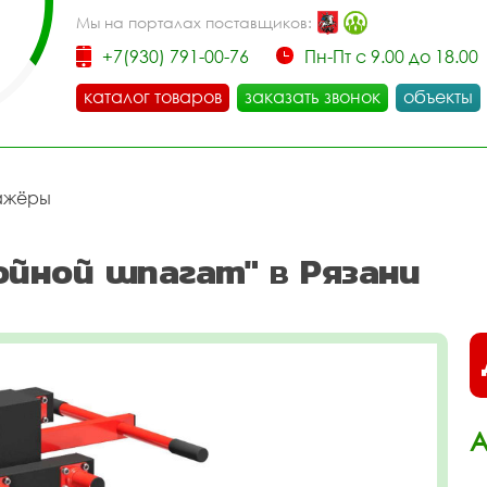
Мы на порталах поставщиков:
+7(930) 791-00-76
Пн-Пт с 9.00 до 18.00
каталог товаров
заказать звонок
объекты
ажёры
йной шпагат" в Рязани
А