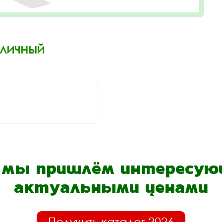
Уличный
- мы пришлём интересующ
актуальными ценами
Получить каталог 2026