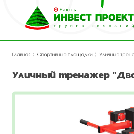
Рязань
Главная
〉
Спортивные площадки
〉
Уличные трен
Уличный тренажер "Дво