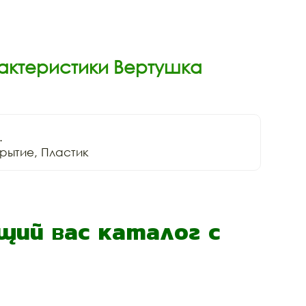
актеристики Вертушка


рытие, Пластик
ий вас каталог с