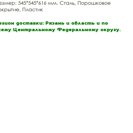
азмер: 545*545*616 мм. Сталь, Порошковое
окрытие, Пластик
егион доставки: Рязань и область и по
сему Центральному Федеральному округу.