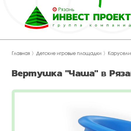
Рязань
Главная
〉
Детские игровые площадки
〉
Карусели
Вертушка "Чаша" в Ряза