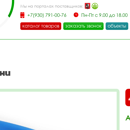
Мы на порталах поставщиков:
+7(930) 791-00-76
Пн-Пт с 9.00 до 18.00
каталог товаров
заказать звонок
объекты
ни
А