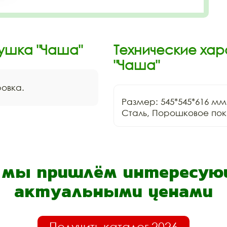
ушка "Чаша"
Технические хар
"Чаша"
ровка.
Размер: 545*545*616 мм.
Сталь, Порошковое пок
- мы пришлём интересующ
актуальными ценами
Получить каталог 2026