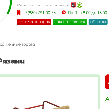
Мы на порталах поставщиков:
+7(930) 791-00-76
Пн-Пт с 9.00 до 18.00
каталог товаров
заказать звонок
объекты
 хоккейные ворота
Рязани
А