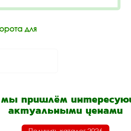
орота для
- мы пришлём интересующ
актуальными ценами
Получить каталог 2026