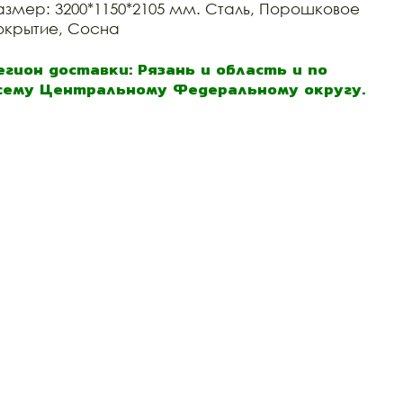
азмер: 3200*1150*2105 мм. Сталь, Порошковое
окрытие, Сосна
егион доставки: Рязань и область и по
сему Центральному Федеральному округу.